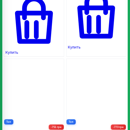
Купить
Купить
Топ
Топ
-751 грн
-773 грн