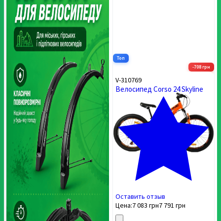
Топ
-708 грн
V-310769
Велосипед Corso 24 Skyline
Оставить отзыв
Цена:
7 083
грн
7 791
грн