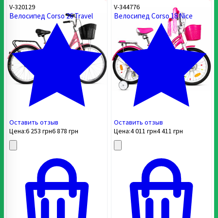
V-320129
V-344776
Велосипед Corso 26 Travel
Велосипед Corso 18 Nice
Оставить отзыв
Оставить отзыв
Цена:
6 253
грн
6 878
грн
Цена:
4 011
грн
4 411
грн