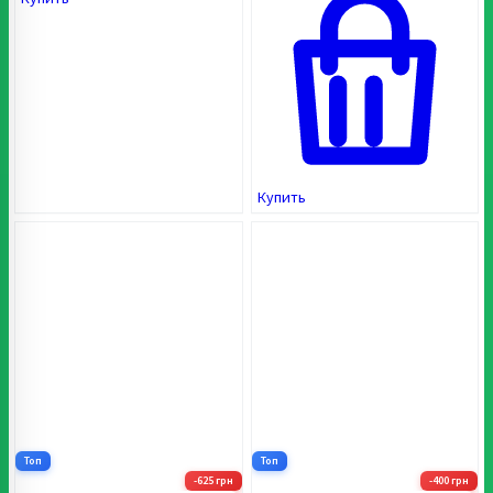
Купить
Топ
Топ
-625 грн
-400 грн