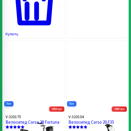
Купить
Топ
Топ
-669 грн
-680 грн
V-320175
V-320104
Велосипед Corso 28 Fortuna
Велосипед Corso 20 F35