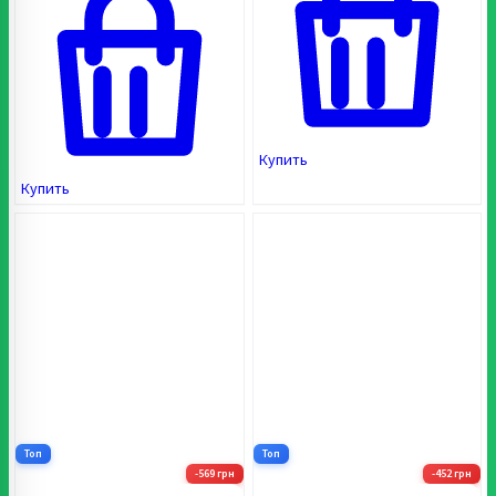
Купить
Купить
Топ
Топ
-569 грн
-452 грн